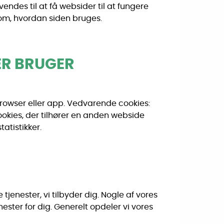
des til at få websider til at fungere
n om, hvordan siden bruges.
ER BRUGER
n browser eller app. Vedvarende cookies:
 cookies, der tilhører en anden webside
atistikker.
tjenester, vi tilbyder dig. Nogle af vores
ester for dig. Generelt opdeler vi vores