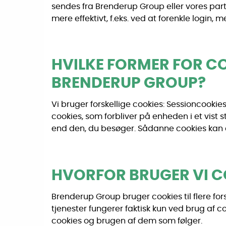
sendes fra Brenderup Group eller vores par
mere effektivt, f.eks. ved at forenkle login
HVILKE FORMER FOR C
BRENDERUP GROUP?
Vi bruger forskellige cookies: Sessioncookies
cookies, som forbliver på enheden i et vist s
end den, du besøger. Sådanne cookies kan an
HVORFOR BRUGER VI C
Brenderup Group bruger cookies til flere fors
tjenester fungerer faktisk kun ved brug af c
cookies og brugen af dem som følger.