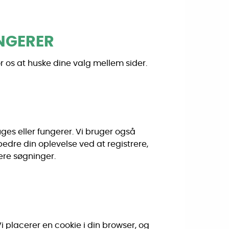
UNGERER
for os at huske dine valg mellem sider.
ges eller fungerer. Vi bruger også
bedre din oplevelse ved at registrere,
ere søgninger.
i placerer en cookie i din browser, og