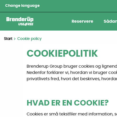
Change language
Reservere
Sådan
Start
Cookie policy
COOKIEPOLITIK
Brenderup Group bruger cookies og lignende 
Nedenfor forklarer vi, hvordan vi bruger coo
privatlivets fred, hvori det beskrives, hvord
HVAD ER EN COOKIE?
Cookies er små tekstfiler med information,