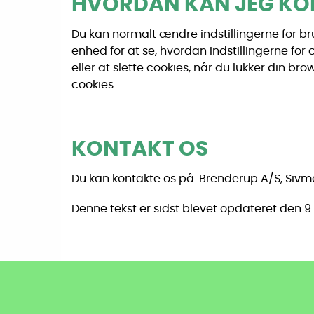
HVORDAN KAN JEG KON
Du kan normalt ændre indstillingerne for bru
enhed for at se, hvordan indstillingerne for
eller at slette cookies, når du lukker din bro
cookies.
KONTAKT OS
Du kan kontakte os på: Brenderup A/S, Si
Denne tekst er sidst blevet opdateret den 9.