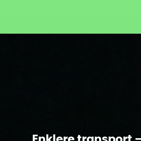
Enklere transport 