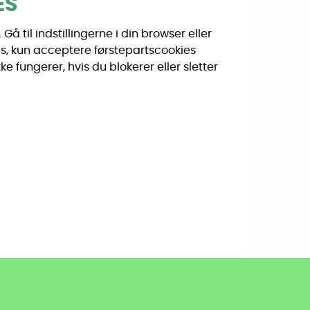
ES
 til indstillingerne i din browser eller
ies, kun acceptere førstepartscookies
ke fungerer, hvis du blokerer eller sletter