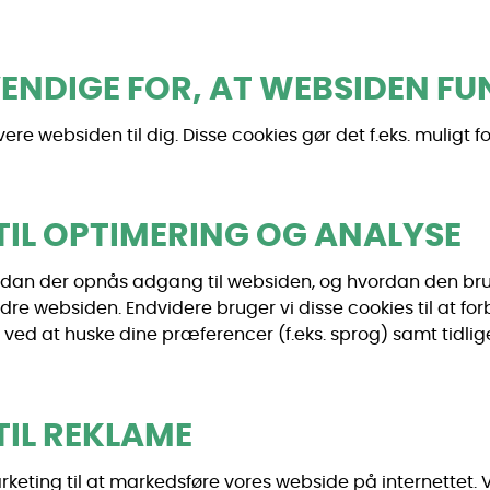
VENDIGE FOR, AT WEBSIDEN F
vere websiden til dig. Disse cookies gør det f.eks. muligt 
TIL OPTIMERING OG ANALYSE
vordan der opnås adgang til websiden, og hvordan den bru
dre websiden. Endvidere bruger vi disse cookies til at for
 ved at huske dine præferencer (f.eks. sprog) samt tidlig
TIL REKLAME
keting til at markedsføre vores webside på internettet. V