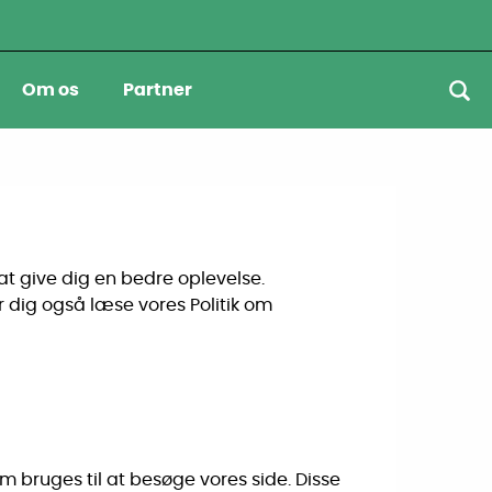
Om os
Partner
at give dig en bedre oplevelse.
er dig også læse vores Politik om
 bruges til at besøge vores side. Disse