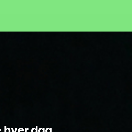
– hver dag