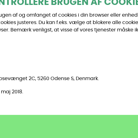
TROLLERE BRUGEN AF COOKI
gen af og omfanget af cookies i din browser eller enhed. Gå
 cookies justeres. Du kan f.eks. vælge at blokere alle cook
wser. Bemærk venligst, at visse af vores tjenester måske ik
vmosevænget 2C, 5260 Odense S, Denmark.
 maj 2018.