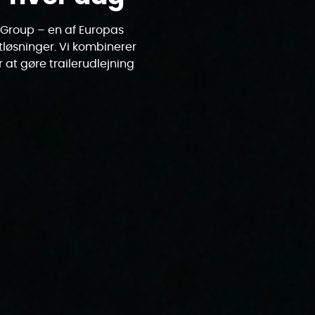
 Group – en af Europas
tløsninger. Vi kombinerer
r at gøre trailerudlejning