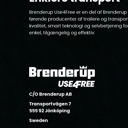
Brenderup Use4Free er en del af Brenderup
førende producenter af trailere og transpor
kvalitet, smart teknologi og selvbetjening fo
enkel, tilgængelig og effektiv.
C/O Brenderup AB
Transportvägen 7
555 92 Jönköping
Sweden