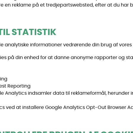
 en reklame på et tredjepartswebsted, efter at du har 
IL STATISTIK
e analytiske informationer vedrørende din brug af vores 
ies på din enhed for at danne anonyme rapporter og stati
ting
est Reporting
gle Analytics indsamler data til reklameformål, herunder
cs ved at installere Google Analytics Opt-Out Browser A