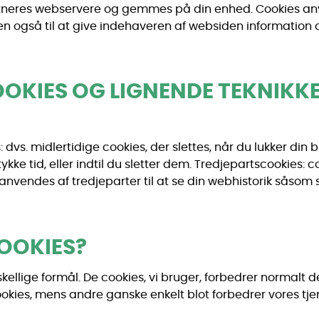
tneres webservere og gemmes på din enhed. Cookies anven
, men også til at give indehaveren af websiden informatio
OOKIES OG LIGNENDE TEKNIKK
: dvs. midlertidige cookies, der slettes, når du lukker di
tykke tid, eller indtil du sletter dem. Tredjepartscookies:
vendes af tredjeparter til at se din webhistorik såsom st
OOKIES?
kellige formål. De cookies, vi bruger, forbedrer normalt de 
ookies, mens andre ganske enkelt blot forbedrer vores tjen