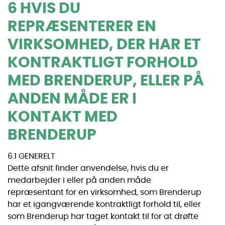
6 HVIS DU
REPRÆSENTERER EN
VIRKSOMHED, DER HAR ET
KONTRAKTLIGT FORHOLD
MED BRENDERUP, ELLER PÅ
ANDEN MÅDE ER I
KONTAKT MED
BRENDERUP
6.1 GENERELT
Dette afsnit finder anvendelse, hvis du er
medarbejder i eller på anden måde
repræsentant for en virksomhed, som Brenderup
har et igangværende kontraktligt forhold til, eller
som Brenderup har taget kontakt til for at drøfte