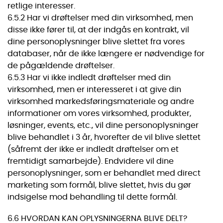
retlige interesser.
6.5.2 Har vi drøftelser med din virksomhed, men
disse ikke fører til, at der indgås en kontrakt, vil
dine personoplysninger blive slettet fra vores
databaser, når de ikke længere er nødvendige for
de pågældende drøftelser.
6.5.3 Har vi ikke indledt drøftelser med din
virksomhed, men er interesseret i at give din
virksomhed markedsføringsmateriale og andre
informationer om vores virksomhed, produkter,
løsninger, events, etc., vil dine personoplysninger
blive behandlet i 3 år, hvorefter de vil blive slettet
(såfremt der ikke er indledt drøftelser om et
fremtidigt samarbejde). Endvidere vil dine
personoplysninger, som er behandlet med direct
marketing som formål, blive slettet, hvis du gør
indsigelse mod behandling til dette formål.
6.6 HVORDAN KAN OPLYSNINGERNA BLIVE DELT?