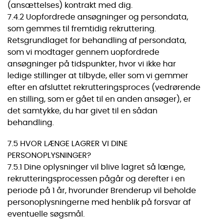
(ansættelses) kontrakt med dig.
7.4.2 Uopfordrede ansøgninger og persondata,
som gemmes til fremtidig rekruttering.
Retsgrundlaget for behandling af persondata,
som vi modtager gennem uopfordrede
ansøgninger på tidspunkter, hvor vi ikke har
ledige stillinger at tilbyde, eller som vi gemmer
efter en afsluttet rekrutteringsproces (vedrørende
en stilling, som er gået til en anden ansøger), er
det samtykke, du har givet til en sådan
behandling.
7.5 HVOR LÆNGE LAGRER VI DINE
PERSONOPLYSNINGER?
7.5.1 Dine oplysninger vil blive lagret så længe,
rekrutteringsprocessen pågår og derefter i en
periode på 1 år, hvorunder Brenderup vil beholde
personoplysningerne med henblik på forsvar af
eventuelle søgsmål.