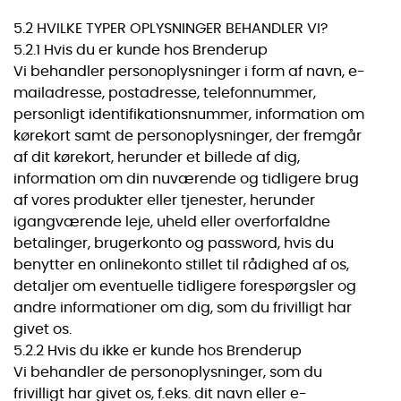
5.2 HVILKE TYPER OPLYSNINGER BEHANDLER VI?
5.2.1 Hvis du er kunde hos Brenderup
Vi behandler personoplysninger i form af navn, e-
mailadresse, postadresse, telefonnummer,
personligt identifikationsnummer, information om
kørekort samt de personoplysninger, der fremgår
af dit kørekort, herunder et billede af dig,
information om din nuværende og tidligere brug
af vores produkter eller tjenester, herunder
igangværende leje, uheld eller overforfaldne
betalinger, brugerkonto og password, hvis du
benytter en onlinekonto stillet til rådighed af os,
detaljer om eventuelle tidligere forespørgsler og
andre informationer om dig, som du frivilligt har
givet os.
5.2.2 Hvis du ikke er kunde hos Brenderup
Vi behandler de personoplysninger, som du
frivilligt har givet os, f.eks. dit navn eller e-