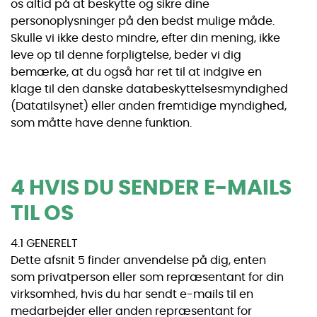
os altid på at beskytte og sikre dine
personoplysninger på den bedst mulige måde.
Skulle vi ikke desto mindre, efter din mening, ikke
leve op til denne forpligtelse, beder vi dig
bemærke, at du også har ret til at indgive en
klage til den danske databeskyttelsesmyndighed
(Datatilsynet) eller anden fremtidige myndighed,
som måtte have denne funktion.
4 HVIS DU SENDER E-MAILS
TIL OS
4.1 GENERELT
Dette afsnit 5 finder anvendelse på dig, enten
som privatperson eller som repræsentant for din
virksomhed, hvis du har sendt e-mails til en
medarbejder eller anden repræsentant for