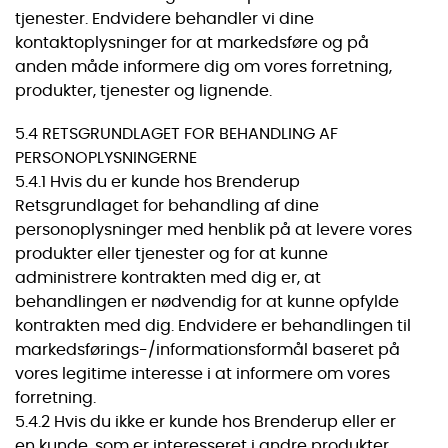
tjenester. Endvidere behandler vi dine
kontaktoplysninger for at markedsføre og på
anden måde informere dig om vores forretning,
produkter, tjenester og lignende.
5.4 RETSGRUNDLAGET FOR BEHANDLING AF
PERSONOPLYSNINGERNE
5.4.1 Hvis du er kunde hos Brenderup
Retsgrundlaget for behandling af dine
personoplysninger med henblik på at levere vores
produkter eller tjenester og for at kunne
administrere kontrakten med dig er, at
behandlingen er nødvendig for at kunne opfylde
kontrakten med dig. Endvidere er behandlingen til
markedsførings-/informationsformål baseret på
vores legitime interesse i at informere om vores
forretning.
5.4.2 Hvis du ikke er kunde hos Brenderup eller er
en kunde, som er interesseret i andre produkter