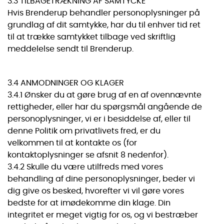
3.3 TILBAGETRÆKNING AF SAMTYCKE
Hvis Brenderup behandler personoplysninger på
grundlag af dit samtykke, har du til enhver tid ret
til at trække samtykket tilbage ved skriftlig
meddelelse sendt til Brenderup.
3.4 ANMODNINGER OG KLAGER
3.4.1 Ønsker du at gøre brug af en af ovennævnte
rettigheder, eller har du spørgsmål angående de
personoplysninger, vi er i besiddelse af, eller til
denne Politik om privatlivets fred, er du
velkommen til at kontakte os (for
kontaktoplysninger se afsnit 8 nedenfor).
3.4.2 Skulle du være utilfreds med vores
behandling af dine personoplysninger, beder vi
dig give os besked, hvorefter vi vil gøre vores
bedste for at imødekomme din klage. Din
integritet er meget vigtig for os, og vi bestræber