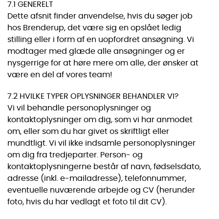
7.1 GENERELT
Dette afsnit finder anvendelse, hvis du søger job
hos Brenderup, det være sig en opslået ledig
stilling eller i form af en uopfordret ansøgning. Vi
modtager med glæde alle ansøgninger og er
nysgerrige for at høre mere om alle, der ønsker at
være en del af vores team!
7.2 HVILKE TYPER OPLYSNINGER BEHANDLER VI?
Vi vil behandle personoplysninger og
kontaktoplysninger om dig, som vi har anmodet
om, eller som du har givet os skriftligt eller
mundtligt. Vi vil ikke indsamle personoplysninger
om dig fra tredjeparter. Person- og
kontaktoplysningerne består af navn, fødselsdato,
adresse (inkl. e-mailadresse), telefonnummer,
eventuelle nuværende arbejde og CV (herunder
foto, hvis du har vedlagt et foto til dit CV).