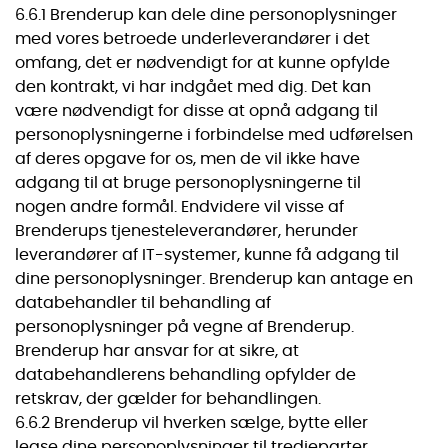
6.6.1 Brenderup kan dele dine personoplysninger
med vores betroede underleverandører i det
omfang, det er nødvendigt for at kunne opfylde
den kontrakt, vi har indgået med dig. Det kan
være nødvendigt for disse at opnå adgang til
personoplysningerne i forbindelse med udførelsen
af deres opgave for os, men de vil ikke have
adgang til at bruge personoplysningerne til
nogen andre formål. Endvidere vil visse af
Brenderups tjenesteleverandører, herunder
leverandører af IT-systemer, kunne få adgang til
dine personoplysninger. Brenderup kan antage en
databehandler til behandling af
personoplysninger på vegne af Brenderup.
Brenderup har ansvar for at sikre, at
databehandlerens behandling opfylder de
retskrav, der gælder for behandlingen.
6.6.2 Brenderup vil hverken sælge, bytte eller
lease dine personoplysninger til tredjeparter.