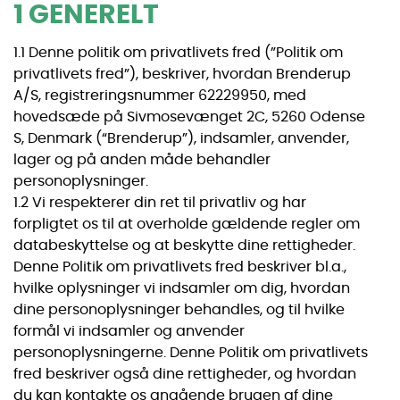
1 GENERELT
1.1 Denne politik om privatlivets fred (”Politik om
privatlivets fred”), beskriver, hvordan Brenderup
A/S, registreringsnummer 62229950, med
hovedsæde på Sivmosevænget 2C, 5260 Odense
S, Denmark (“Brenderup”), indsamler, anvender,
lager og på anden måde behandler
personoplysninger.
1.2 Vi respekterer din ret til privatliv og har
forpligtet os til at overholde gældende regler om
databeskyttelse og at beskytte dine rettigheder.
Denne Politik om privatlivets fred beskriver bl.a.,
hvilke oplysninger vi indsamler om dig, hvordan
dine personoplysninger behandles, og til hvilke
formål vi indsamler og anvender
personoplysningerne. Denne Politik om privatlivets
fred beskriver også dine rettigheder, og hvordan
du kan kontakte os angående brugen af dine