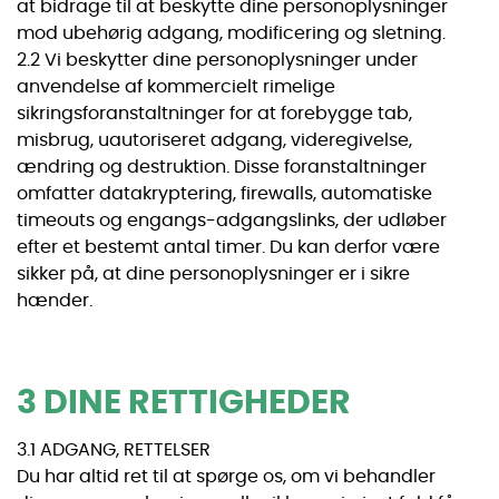
at bidrage til at beskytte dine personoplysninger
mod ubehørig adgang, modificering og sletning.
2.2 Vi beskytter dine personoplysninger under
anvendelse af kommercielt rimelige
sikringsforanstaltninger for at forebygge tab,
misbrug, uautoriseret adgang, videregivelse,
ændring og destruktion. Disse foranstaltninger
omfatter datakryptering, firewalls, automatiske
timeouts og engangs-adgangslinks, der udløber
efter et bestemt antal timer. Du kan derfor være
sikker på, at dine personoplysninger er i sikre
hænder.
3 DINE RETTIGHEDER
3.1 ADGANG, RETTELSER
Du har altid ret til at spørge os, om vi behandler