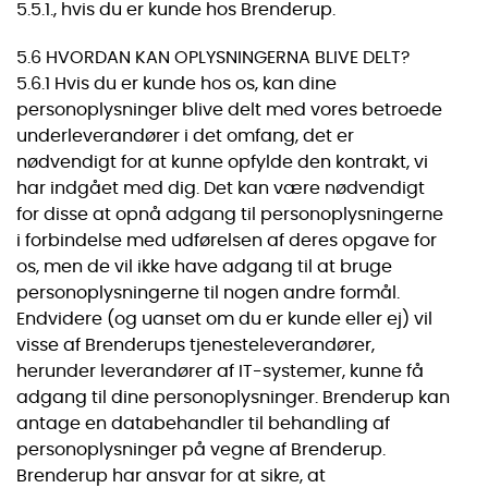
5.5.1., hvis du er kunde hos Brenderup.
5.6 HVORDAN KAN OPLYSNINGERNA BLIVE DELT?
5.6.1 Hvis du er kunde hos os, kan dine
personoplysninger blive delt med vores betroede
underleverandører i det omfang, det er
nødvendigt for at kunne opfylde den kontrakt, vi
har indgået med dig. Det kan være nødvendigt
for disse at opnå adgang til personoplysningerne
i forbindelse med udførelsen af deres opgave for
os, men de vil ikke have adgang til at bruge
personoplysningerne til nogen andre formål.
Endvidere (og uanset om du er kunde eller ej) vil
visse af Brenderups tjenesteleverandører,
herunder leverandører af IT-systemer, kunne få
adgang til dine personoplysninger. Brenderup kan
antage en databehandler til behandling af
personoplysninger på vegne af Brenderup.
Brenderup har ansvar for at sikre, at