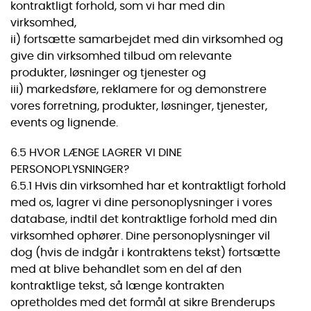
kontraktligt forhold, som vi har med din
virksomhed,
ii) fortsætte samarbejdet med din virksomhed og
give din virksomhed tilbud om relevante
produkter, løsninger og tjenester og
iii) markedsføre, reklamere for og demonstrere
vores forretning, produkter, løsninger, tjenester,
events og lignende.
6.5 HVOR LÆNGE LAGRER VI DINE
PERSONOPLYSNINGER?
6.5.1 Hvis din virksomhed har et kontraktligt forhold
med os, lagrer vi dine personoplysninger i vores
database, indtil det kontraktlige forhold med din
virksomhed ophører. Dine personoplysninger vil
dog (hvis de indgår i kontraktens tekst) fortsætte
med at blive behandlet som en del af den
kontraktlige tekst, så længe kontrakten
opretholdes med det formål at sikre Brenderups