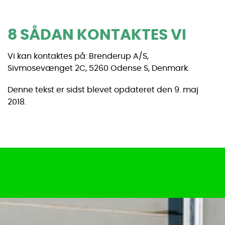
8 SÅDAN KONTAKTES VI
Vi kan kontaktes på: Brenderup A/S,
Sivmosevænget 2C, 5260 Odense S, Denmark.
Denne tekst er sidst blevet opdateret den 9. maj
2018.