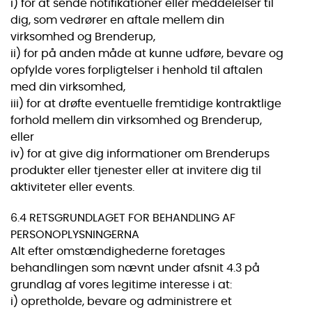
i) for at sende notifikationer eller meddelelser til
dig, som vedrører en aftale mellem din
virksomhed og Brenderup,
ii) for på anden måde at kunne udføre, bevare og
opfylde vores forpligtelser i henhold til aftalen
med din virksomhed,
iii) for at drøfte eventuelle fremtidige kontraktlige
forhold mellem din virksomhed og Brenderup,
eller
iv) for at give dig informationer om Brenderups
produkter eller tjenester eller at invitere dig til
aktiviteter eller events.
6.4 RETSGRUNDLAGET FOR BEHANDLING AF
PERSONOPLYSNINGERNA
Alt efter omstændighederne foretages
behandlingen som nævnt under afsnit 4.3 på
grundlag af vores legitime interesse i at:
i) opretholde, bevare og administrere et