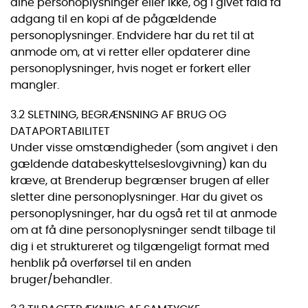
dine personoplysninger eller ikke, og i givet fald få
adgang til en kopi af de pågældende
personoplysninger. Endvidere har du ret til at
anmode om, at vi retter eller opdaterer dine
personoplysninger, hvis noget er forkert eller
mangler.
3.2 SLETNING, BEGRÆNSNING AF BRUG OG
DATAPORTABILITET
Under visse omstændigheder (som angivet i den
gældende databeskyttelseslovgivning) kan du
kræve, at Brenderup begrænser brugen af eller
sletter dine personoplysninger. Har du givet os
personoplysninger, har du også ret til at anmode
om at få dine personoplysninger sendt tilbage til
dig i et struktureret og tilgængeligt format med
henblik på overførsel til en anden
bruger/behandler.