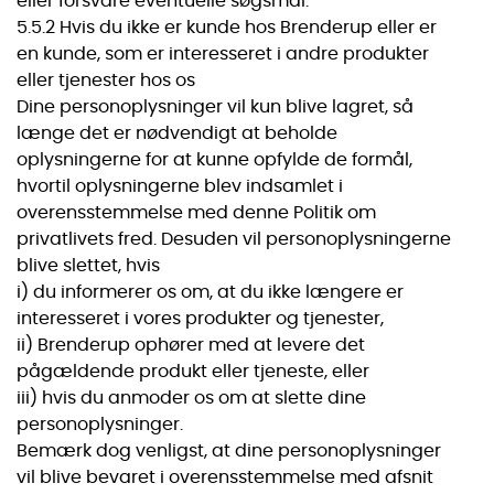
eller forsvare eventuelle søgsmål.
5.5.2 Hvis du ikke er kunde hos Brenderup eller er
en kunde, som er interesseret i andre produkter
eller tjenester hos os
Dine personoplysninger vil kun blive lagret, så
længe det er nødvendigt at beholde
oplysningerne for at kunne opfylde de formål,
hvortil oplysningerne blev indsamlet i
overensstemmelse med denne Politik om
privatlivets fred. Desuden vil personoplysningerne
blive slettet, hvis
i) du informerer os om, at du ikke længere er
interesseret i vores produkter og tjenester,
ii) Brenderup ophører med at levere det
pågældende produkt eller tjeneste, eller
iii) hvis du anmoder os om at slette dine
personoplysninger.
Bemærk dog venligst, at dine personoplysninger
vil blive bevaret i overensstemmelse med afsnit